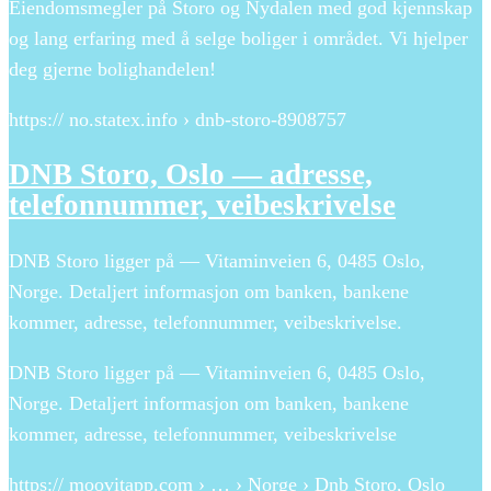
Eiendomsmegler på Storo og Nydalen med god kjennskap
og lang erfaring med å selge boliger i området. Vi hjelper
deg gjerne bolighandelen!
https:// no.statex.info › dnb-storo-8908757
DNB Storo, Oslo — adresse,
telefonnummer, veibeskrivelse
DNB Storo ligger på — Vitaminveien 6, 0485 Oslo,
Norge. Detaljert informasjon om banken, bankene
kommer, adresse, telefonnummer, veibeskrivelse.
DNB Storo ligger på — Vitaminveien 6, 0485 Oslo,
Norge. Detaljert informasjon om banken, bankene
kommer, adresse, telefonnummer, veibeskrivelse
https:// moovitapp.com › … › Norge › Dnb Storo, Oslo