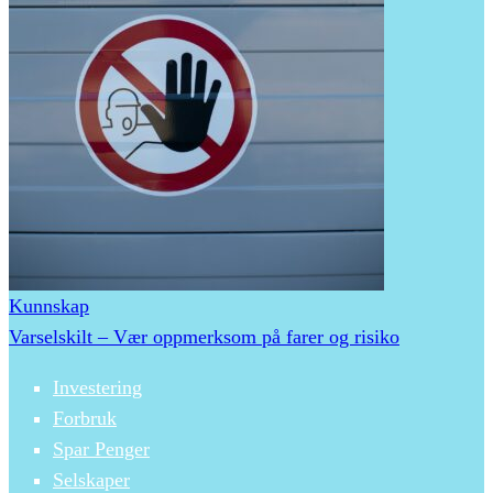
Kunnskap
Varselskilt – Vær oppmerksom på farer og risiko
Investering
Forbruk
Spar Penger
Selskaper