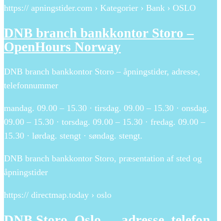
https:// apningstider.com › Kategorier › Bank › OSLO
DNB branch bankkontor Storo –
OpenHours Norway
DNB branch bankkontor Storo – åpningstider, adresse,
telefonnummer
mandag. 09.00 – 15.30 · tirsdag. 09.00 – 15.30 · onsdag.
09.00 – 15.30 · torsdag. 09.00 – 15.30 · fredag. 09.00 –
15.30 · lørdag. stengt · søndag. stengt.
DNB branch bankkontor Storo, præsentation af sted og
åpningstider
https:// directmap.today › oslo
DNB Storo, Oslo — adresse, telefon,