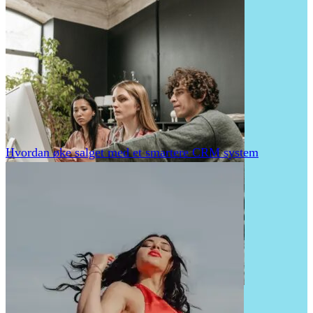
Hvordan øke salget med et smartere CRM system