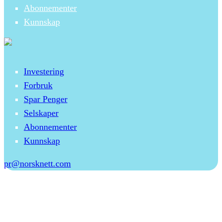
Abonnementer
Kunnskap
Investering
Forbruk
Spar Penger
Selskaper
Abonnementer
Kunnskap
pr@norsknett.com