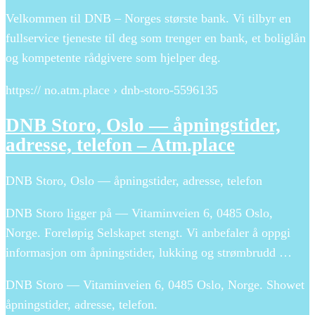
Velkommen til DNB – Norges største bank. Vi tilbyr en
fullservice tjeneste til deg som trenger en bank, et boliglån
og kompetente rådgivere som hjelper deg.
https:// no.atm.place › dnb-storo-5596135
DNB Storo, Oslo — åpningstider,
adresse, telefon – Atm.place
DNB Storo, Oslo — åpningstider, adresse, telefon
DNB Storo ligger på — Vitaminveien 6, 0485 Oslo,
Norge. Foreløpig Selskapet stengt. Vi anbefaler å oppgi
informasjon om åpningstider, lukking og strømbrudd …
DNB Storo — Vitaminveien 6, 0485 Oslo, Norge. Showet
åpningstider, adresse, telefon.