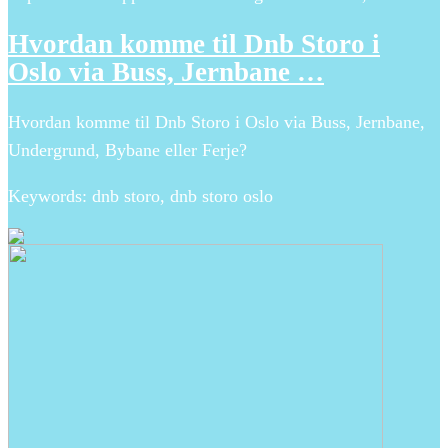
Hvordan komme til Dnb Storo i
Oslo via Buss, Jernbane …
Hvordan komme til Dnb Storo i Oslo via Buss, Jernbane,
Undergrund, Bybane eller Ferje?
Keywords: dnb storo, dnb storo oslo