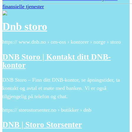
finansielle tjenester
Dnb storo
https:// www.dnb.no › om-oss › kontorer › norge › storo
DNB Storo | Kontakt ditt DNB-
kontor
DNB Storo – Finn ditt DNB-kontor, se åpningstider, ta
kontakt og avtal et møte med banken. Vi er også
tilgjengelig på telefon og chat.
https:// storostorsenter.no › butikker › dnb
DNB | Storo Storsenter