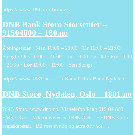
https:// www.180.no › firmavis
DNB Bank Storo Storsenter –
91504800 – 180.no
Åpningstider · Man 10:00 – 21:00 · Tir 10:00 – 21:00
Stengt · Ons 10:00 – 21:00 · Tor 10:00 – 21:00 · Fre 10:00
– 21:00 · Lør 10:00 – 19:00 · Søn Stengt.
https:// www.1881.no › … › Bank Oslo › Bank Nydalen
DNB Storo, Nydalen, Oslo – 1881.no
DNB Storo. www.dnb.no. Vis telefon Ring 915 04 800 ·
SMS · Kart · Vitaminveien 6, 0485 Oslo · Se DNB Storo
regnskapstall · Bli mer synlig og attraktiv hos …