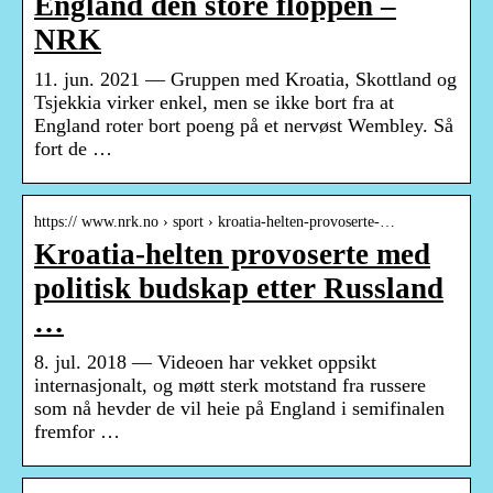
England den store floppen –
NRK
11. jun. 2021 — Gruppen med Kroatia, Skottland og
Tsjekkia virker enkel, men se ikke bort fra at
England roter bort poeng på et nervøst Wembley. Så
fort de …
https:// www.nrk.no › sport › kroatia-helten-provoserte-…
Kroatia-helten provoserte med
politisk budskap etter Russland
…
8. jul. 2018 — Videoen har vekket oppsikt
internasjonalt, og møtt sterk motstand fra russere
som nå hevder de vil heie på England i semifinalen
fremfor …