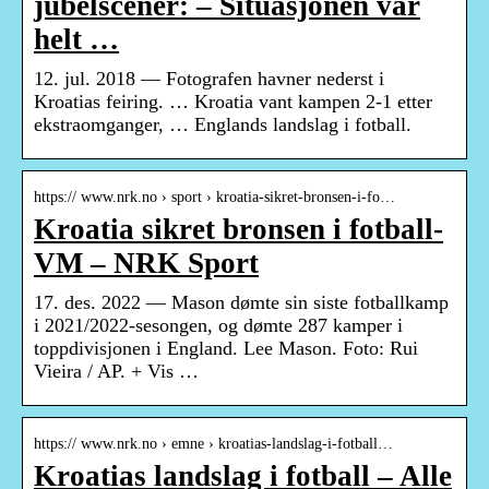
jubelscener: – Situasjonen var
helt …
12. jul. 2018 — Fotografen havner nederst i
Kroatias feiring. … Kroatia vant kampen 2-1 etter
ekstraomganger, … Englands landslag i fotball.
https:// www.nrk.no › sport › kroatia-sikret-bronsen-i-fo…
Kroatia sikret bronsen i fotball-
VM – NRK Sport
17. des. 2022 — Mason dømte sin siste fotballkamp
i 2021/2022-sesongen, og dømte 287 kamper i
toppdivisjonen i England. Lee Mason. Foto: Rui
Vieira / AP. + Vis …
https:// www.nrk.no › emne › kroatias-landslag-i-fotball…
Kroatias landslag i fotball – Alle