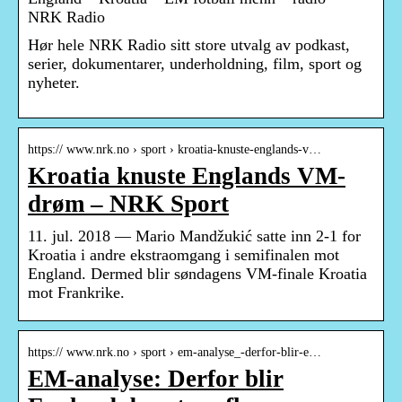
NRK Radio
Hør hele NRK Radio sitt store utvalg av podkast,
serier, dokumentarer, underholdning, film, sport og
nyheter.
https:// www.nrk.no › sport › kroatia-knuste-englands-v…
Kroatia knuste Englands VM-
drøm – NRK Sport
11. jul. 2018 — Mario Mandžukić satte inn 2-1 for
Kroatia i andre ekstraomgang i semifinalen mot
England. Dermed blir søndagens VM-finale Kroatia
mot Frankrike.
https:// www.nrk.no › sport › em-analyse_-derfor-blir-e…
EM-analyse: Derfor blir