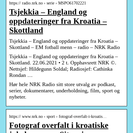
https:// radio.nrk.no › serie › MSPO61702221
Tsjekkia – England og
oppdateringer fra Kroatia –
Skottland
Tsjekkia – England og oppdateringer fra Kroatia –
Skottland – EM fotball menn – radio – NRK Radio
Tsjekkia – England og oppdateringer fra Kroatia –
Skottland. 22.06.2021 • 2 t. Opphavsrett NRK ©.
Nettsjef: Hildegunn Soldal; Radiosjef: Cathinka
Rondan …
Hør hele NRK Radio sitt store utvalg av podkast,
serier, dokumentarer, underholdning, film, sport og
nyheter.
https:// www.nrk.no › sport › fotograf-overfalt-i-kroatis…
Fotograf overfalt i kroatiske