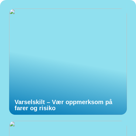
Varselskilt – Vær oppmerksom på
farer og risiko