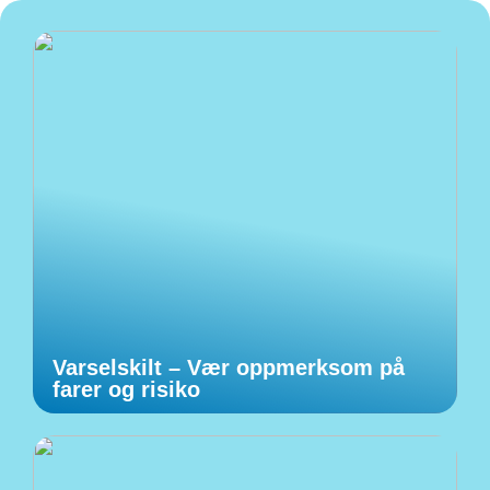
Varselskilt – Vær oppmerksom på
farer og risiko