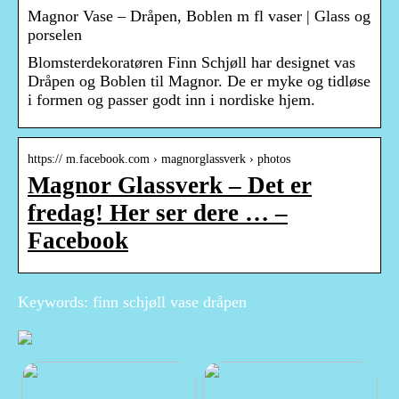
Magnor Vase – Dråpen, Boblen m fl vaser | Glass og
porselen
Blomsterdekoratøren Finn Schjøll har designet vas
Dråpen og Boblen til Magnor. De er myke og tidløse
i formen og passer godt inn i nordiske hjem.
https:// m.facebook.com › magnorglassverk › photos
Magnor Glassverk – Det er
fredag! Her ser dere … –
Facebook
Keywords: finn schjøll vase dråpen