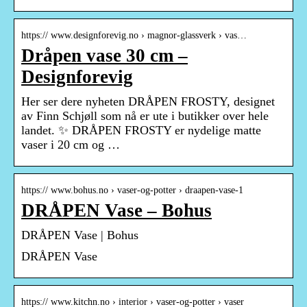
https:// www.designforevig.no › magnor-glassverk › vas…
Dråpen vase 30 cm –
Designforevig
Her ser dere nyheten DRÅPEN FROSTY, designet
av Finn Schjøll som nå er ute i butikker over hele
landet. ✨ DRÅPEN FROSTY er nydelige matte
vaser i 20 cm og …
https:// www.bohus.no › vaser-og-potter › draapen-vase-1
DRÅPEN Vase – Bohus
DRÅPEN Vase | Bohus
DRÅPEN Vase
https:// www.kitchn.no › interior › vaser-og-potter › vaser