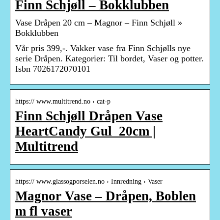
Finn Schjøll – Bokklubben
Vase Dråpen 20 cm – Magnor – Finn Schjøll »
Bokklubben
Vår pris 399,-. Vakker vase fra Finn Schjølls nye
serie Dråpen. Kategorier: Til bordet, Vaser og potter.
Isbn 7026172070101
https:// www.multitrend.no › cat-p
Finn Schjøll Dråpen Vase
HeartCandy Gul_20cm |
Multitrend
https:// www.glassogporselen.no › Innredning › Vaser
Magnor Vase – Dråpen, Boblen
m fl vaser