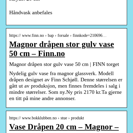
Håndvask anbefales
https:// www.finn.no › bap › forsale › finnkode=210696…
Magnor dråpen stor gulv vase
50 cm – Finn.no
Magnor dråpen stor gulv vase 50 cm | FINN torget
Nydelig gulv vase fra magnor glassverk. Modell
dråpen designet av Finn Schjøll. Denne størrelsen er
gått ut av produksjon, men finnes fremdeles i salg i
mindre størrelser. Som ny.Ny pris 2170 kr.Ta gjerne
en titt på mine andre annonser.
https:// www.bokklubben.no › stue › produkt
Vase Dråpen 20 cm – Magnor –