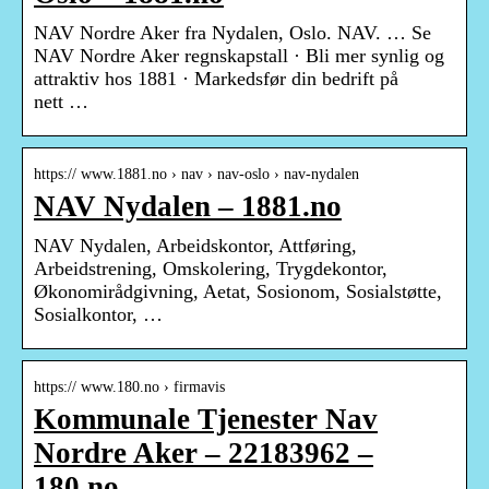
NAV Nordre Aker fra Nydalen, Oslo. NAV. … Se
NAV Nordre Aker regnskapstall · Bli mer synlig og
attraktiv hos 1881 · Markedsfør din bedrift på
nett …
https:// www.1881.no › nav › nav-oslo › nav-nydalen
NAV Nydalen – 1881.no
NAV Nydalen, Arbeidskontor, Attføring,
Arbeidstrening, Omskolering, Trygdekontor,
Økonomirådgivning, Aetat, Sosionom, Sosialstøtte,
Sosialkontor, …
https:// www.180.no › firmavis
Kommunale Tjenester Nav
Nordre Aker – 22183962 –
180.no