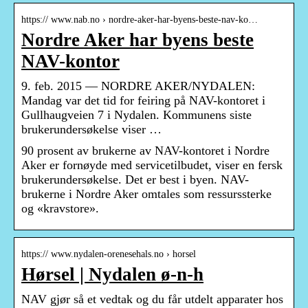
https:// www.nab.no › nordre-aker-har-byens-beste-nav-ko…
Nordre Aker har byens beste
NAV-kontor
9. feb. 2015 — NORDRE AKER/NYDALEN:
Mandag var det tid for feiring på NAV-kontoret i
Gullhaugveien 7 i Nydalen. Kommunens siste
brukerundersøkelse viser …
90 prosent av brukerne av NAV-kontoret i Nordre
Aker er fornøyde med servicetilbudet, viser en fersk
brukerundersøkelse. Det er best i byen. NAV-
brukerne i Nordre Aker omtales som ressurssterke
og «kravstore».
https:// www.nydalen-orenesehals.no › horsel
Hørsel | Nydalen ø-n-h
NAV gjør så et vedtak og du får utdelt apparater hos