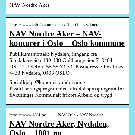
NAV Nordre Aker
https:// www.oslo.kommune.no › finn-ditt-nav-kontor
NAV Nordre Aker – NAV-
kontorer i Oslo – Oslo kommune
Publikumsmottak: Nydalen, inngang fra
Sandakerveien 130-138 Gullhaugveien 7, 0484
OSLO. Telefon. 55 55 33 33. Postadresse: Postboks
4433 Nydalen, 0403 OSLO
Sosialhjelp Økonomisk rådgivning
Kvalifiseringsprogrammet Introduksjonsprogram for
flyktninger Kommunalt frikort Arbeid og trygd
https:// www.1881.no › … › NAV Oslo › NAV Nydalen
NAV Nordre Aker, Nydalen,
Oslo – 1881.no