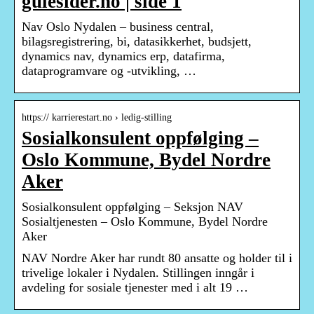
gulesider.no | side 1
Nav Oslo Nydalen – business central,
bilagsregistrering, bi, datasikkerhet, budsjett,
dynamics nav, dynamics erp, datafirma,
dataprogramvare og -utvikling, …
https:// karrierestart.no › ledig-stilling
Sosialkonsulent oppfølging –
Oslo Kommune, Bydel Nordre
Aker
Sosialkonsulent oppfølging – Seksjon NAV
Sosialtjenesten – Oslo Kommune, Bydel Nordre
Aker
NAV Nordre Aker har rundt 80 ansatte og holder til i
trivelige lokaler i Nydalen. Stillingen inngår i
avdeling for sosiale tjenester med i alt 19 …