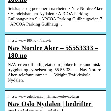
Selskaper og personer i nærheten · Nav Nordre Aker
· Handelsbanken Nydalen · APCOA Parking
Gullhaugveien 9 · APCOA Parking Gullhaugveien 7
· APCOA Parking Gullhaug …
https:// www.180.no › firmavis
Nav Nordre Aker – 55553333 –
180.no
NAV er en offentlig etat som jobber for økonomisk
trygghet og sysselsetting. 55 55 33 . … Nav Nordre
Aker, telefonnummer: … Wright Trafikkskole
Nydalen.
https:// www.gulesider.no › finn:nav+oslo+nydalen
Nav Oslo Nydalen | bedrifter |