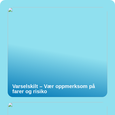
Varselskilt – Vær oppmerksom på
farer og risiko