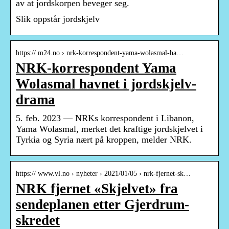
av at jordskorpen beveger seg.
Slik oppstår jordskjelv
https:// m24.no › nrk-korrespondent-yama-wolasmal-ha…
NRK-korrespondent Yama
Wolasmal havnet i jordskjelv-
drama
5. feb. 2023 — NRKs korrespondent i Libanon,
Yama Wolasmal, merket det kraftige jordskjelvet i
Tyrkia og Syria nært på kroppen, melder NRK.
https:// www.vl.no › nyheter › 2021/01/05 › nrk-fjernet-sk…
NRK fjernet «Skjelvet» fra
sendeplanen etter Gjerdrum-
skredet