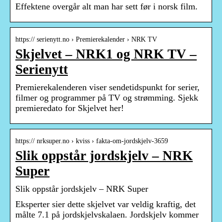
Effektene overgår alt man har sett før i norsk film.
https:// serienytt.no › Premierekalender › NRK TV
Skjelvet – NRK1 og NRK TV –
Serienytt
Premierekalenderen viser sendetidspunkt for serier,
filmer og programmer på TV og strømming. Sjekk
premieredato for Skjelvet her!
https:// nrksuper.no › kviss › fakta-om-jordskjelv-3659
Slik oppstår jordskjelv – NRK
Super
Slik oppstår jordskjelv – NRK Super
Eksperter sier dette skjelvet var veldig kraftig, det
målte 7.1 på jordskjelvskalaen. Jordskjelv kommer