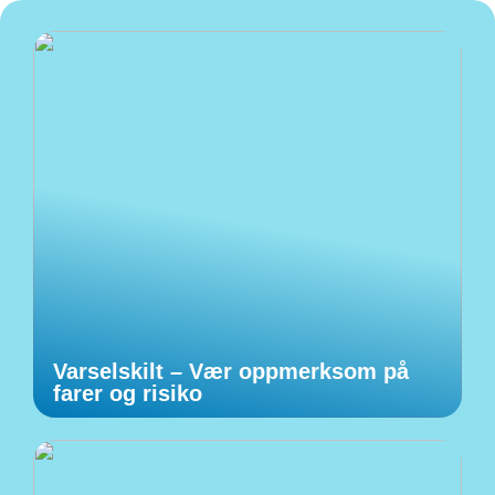
Varselskilt – Vær oppmerksom på
farer og risiko