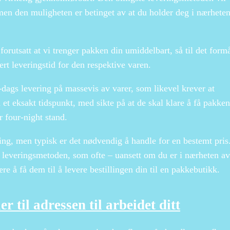
men den muligheten er betinget av at du holder deg i nærhete
forutsatt at vi trenger pakken din umiddelbart, så til det formå
ert leveringstid for den respektive varen.
 1-dags levering på massevis av varer, som likevel krever at
 et eksakt tidspunkt, med sikte på at de skal klare å få pakken
 four-night stand.
ering, men typisk er det nødvendig å handle for en bestemt pris.
e leveringsmetoden, som ofte – uansett om du er i nærheten av
re å få dem til å levere bestillingen din til en pakkebutikk.
er til adressen til arbeidet ditt