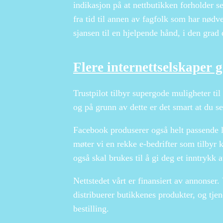
indikasjon på at nettbutikken forholder seg
fra tid til annen av fagfolk som har nødv
sjansen til en hjelpende hånd, i den grad
Flere internettselskaper 
Trustpilot tilbyr supergode muligheter ti
og på grunn av dette er det smart at du se
Facebook produserer også helt passende lø
møter vi en rekke e-bedrifter som tilbyr
også skal brukes til å gi deg et inntrykk
Nettstedet vårt er finansiert av annonser.
distribuerer butikkenes produkter, og tjen
bestilling.