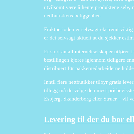
utvilsomt være å hente produktene selv, 
nettbutikkens beliggenhet.
Fraktperioden er selvsagt ekstremt viktig 
er det selvsagt aktuelt at du sjekker estim
Et stort antall internettselskaper utfører
bestillingen kjøres igjennom tidligere enn
distribuert før pakkemedarbeiderne holder
Inntil flere nettbutikker tilbyr gratis lev
tillegg må du velge den mest prisbevisst
Esbjerg, Skanderborg eller Struer – vil væ
Levering til der du bor ell