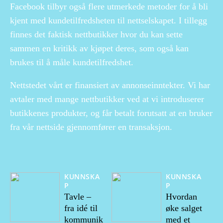
Facebook tilbyr også flere utmerkede metoder for å bli
kjent med kundetilfredsheten til nettselskapet. I tillegg
finnes det faktisk nettbutikker hvor du kan sette
sammen en kritikk av kjøpet deres, som også kan
brukes til å måle kundetilfredshet.
Nettstedet vårt er finansiert av annonseinntekter. Vi har
avtaler med mange nettbutikker ved at vi introduserer
butikkenes produkter, og får betalt forutsatt at en bruker
fra vår nettside gjennomfører en transaksjon.
KUNNSKA
KUNNSKA
P
P
Tavle –
Hvordan
fra idé til
øke salget
kommunik
med et