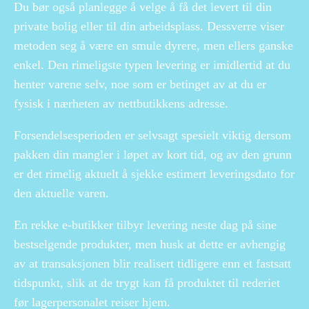
Du bør også planlegge å velge å få det levert til din
private bolig eller til din arbeidsplass. Dessverre viser
metoden seg å være en smule dyrere, men ellers ganske
enkel. Den rimeligste typen levering er imidlertid at du
henter varene selv, noe som er betinget av at du er
fysisk i nærheten av nettbutikkens adresse.
Forsendelsesperioden er selvsagt spesielt viktig dersom
pakken din mangler i løpet av kort tid, og av den grunn
er det rimelig aktuelt å sjekke estimert leveringsdato for
den aktuelle varen.
En rekke e-butikker tilbyr levering neste dag på sine
bestselgende produkter, men husk at dette er avhengig
av at transaksjonen blir realisert tidligere enn et fastsatt
tidspunkt, slik at de trygt kan få produktet til rederiet
før lagerpersonalet reiser hjem.