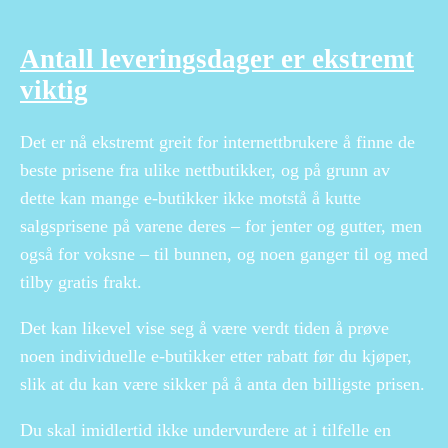
Antall leveringsdager er ekstremt
viktig
Det er nå ekstremt greit for internettbrukere å finne de
beste prisene fra ulike nettbutikker, og på grunn av
dette kan mange e-butikker ikke motstå å kutte
salgsprisene på varene deres – for jenter og gutter, men
også for voksne – til bunnen, og noen ganger til og med
tilby gratis frakt.
Det kan likevel vise seg å være verdt tiden å prøve
noen individuelle e-butikker etter rabatt før du kjøper,
slik at du kan være sikker på å anta den billigste prisen.
Du skal imidlertid ikke undervurdere at i tilfelle en