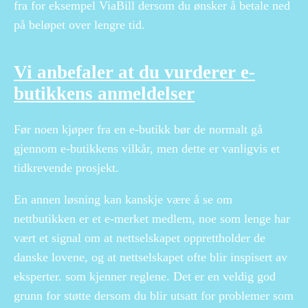
fra for eksempel ViaBill dersom du ønsker å betale ned
på beløpet over lengre tid.
Vi anbefaler at du vurderer e-
butikkens anmeldelser
Før noen kjøper fra en e-butikk bør de normalt gå
gjennom e-butikkens vilkår, men dette er vanligvis et
tidkrevende prosjekt.
En annen løsning kan kanskje være å se om
nettbutikken er et e-merket medlem, noe som lenge har
vært et signal om at nettselskapet opprettholder de
danske lovene, og at nettselskapet ofte blir inspisert av
eksperter. som kjenner reglene. Det er en veldig god
grunn for støtte dersom du blir utsatt for problemer som