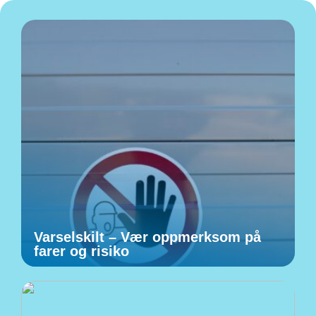
Varselskilt – Vær oppmerksom på
farer og risiko