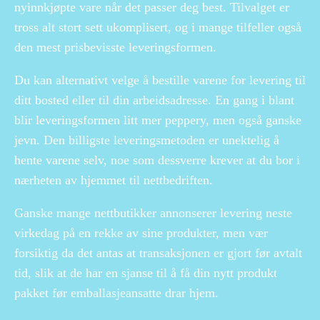
nyinnkjøpte vare når det passer deg best. Tilvalget er
tross alt stort sett ukomplisert, og i mange tilfeller også
den mest prisbevisste leveringsformen.
Du kan alternativt velge å bestille varene for levering til
ditt bosted eller til din arbeidsadresse. En gang i blant
blir leveringsformen litt mer peppery, men også ganske
jevn. Den billigste leveringsmetoden er unektelig å
hente varene selv, noe som dessverre krever at du bor i
nærheten av hjemmet til nettbedriften.
Ganske mange nettbutikker annonserer levering neste
virkedag på en rekke av sine produkter, men vær
forsiktig da det antas at transaksjonen er gjort før avtalt
tid, slik at de har en sjanse til å få din nytt produkt
pakket før emballasjeansatte drar hjem.