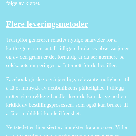
følge av kjøpet.
Flere leveringsmetoder
Trustpilot genererer relativt nyttige snarveier for å
kartlegge et stort antall tidligere brukeres observasjoner
og av den grunn er det fornuftig at du ser nærmere på
selskapets rangeringer på Internett før du bestiller.
Facebook gir deg også jevnlige, relevante muligheter til
å få et inntrykk av nettbutikkens pålitelighet. I tillegg
møter vi en rekke e-handler hvor du kan skrive ned en
kritikk av bestillingsprosessen, som også kan brukes til
å få et innblikk i kundetilfredshet.
Nettstedet er finansiert av inntekter fra annonser. Vi har
et tett samarbeid med ganske mange internettsteder