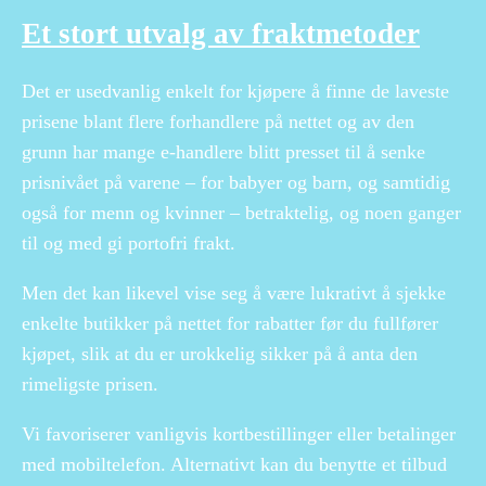
Et stort utvalg av fraktmetoder
Det er usedvanlig enkelt for kjøpere å finne de laveste
prisene blant flere forhandlere på nettet og av den
grunn har mange e-handlere blitt presset til å senke
prisnivået på varene – for babyer og barn, og samtidig
også for menn og kvinner – betraktelig, og noen ganger
til og med gi portofri frakt.
Men det kan likevel vise seg å være lukrativt å sjekke
enkelte butikker på nettet for rabatter før du fullfører
kjøpet, slik at du er urokkelig sikker på å anta den
rimeligste prisen.
Vi favoriserer vanligvis kortbestillinger eller betalinger
med mobiltelefon. Alternativt kan du benytte et tilbud