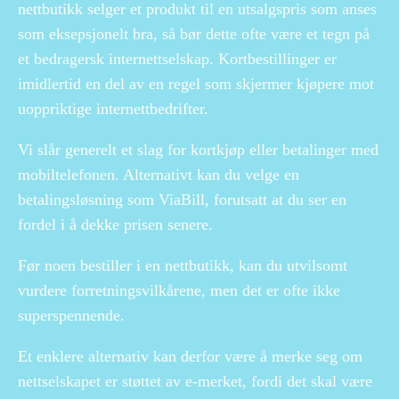
nettbutikk selger et produkt til en utsalgspris som anses
som eksepsjonelt bra, så bør dette ofte være et tegn på
et bedragersk internettselskap. Kortbestillinger er
imidlertid en del av en regel som skjermer kjøpere mot
uoppriktige internettbedrifter.
Vi slår generelt et slag for kortkjøp eller betalinger med
mobiltelefonen. Alternativt kan du velge en
betalingsløsning som ViaBill, forutsatt at du ser en
fordel i å dekke prisen senere.
Før noen bestiller i en nettbutikk, kan du utvilsomt
vurdere forretningsvilkårene, men det er ofte ikke
superspennende.
Et enklere alternativ kan derfor være å merke seg om
nettselskapet er støttet av e-merket, fordi det skal være